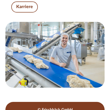
Karriere
© Frischbäck GmbH