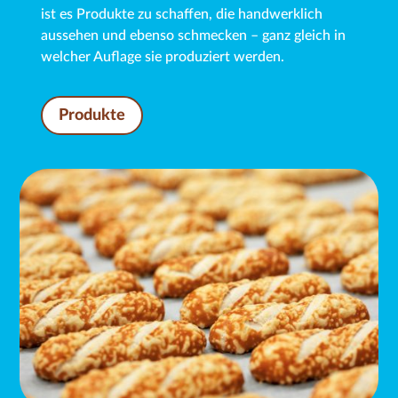
ist es Produkte zu schaffen, die handwerklich
aussehen und ebenso schmecken – ganz gleich in
welcher Auflage sie produziert werden.
Produkte