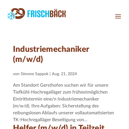
Industriemechaniker
(m/w/d)
von
Simone Sappok
|
Aug. 21, 2024
Am Standort Gersthofen suchen wir für unsere
Tiefkühl-Hochregalläger zum frühestmöglichen
Eintrittstermin eine/n Industriemechaniker
(m/w/d). Ihre Aufgaben: Sicherstellung des
reibungslosen Ablaufs unserer vollautomatisierten
TK-Hochregalläger Beseitigung von...
Helfer (m/w/d) in Teilzeit